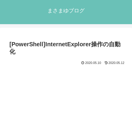
まさまゆブログ
[PowerShell]InternetExplorer操作の自動
化
2020.05.10
2020.05.12