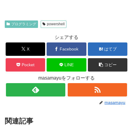
プログラミング
powershell
シェアする
X
Facebook
はてブ
Pocket
LINE
コピー
masamayuをフォローする
masamayu
関連記事