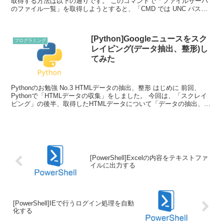
取得する方法は以下の通りです。 このコマンドで「ファイルサーバ
のファイル一覧」を取得しようとすると、「CMD では UNC パスは
現在のディレクトリとしてサポートされませ...
[Python]Googleニュースをスク
プログラミング
レイピング(データ抽出、整形)し
てみた
Pythonのお勉強 No.3 HTMLデータの抽出、整形 はじめに 前回、
Pythonで「HTMLデータの収集」をしました。 今回は、「スクレイ
ピング」の後半、取得したHTMLデータについて「データの抽出、整
形」を行ってみたいと思います。...
[PowerShell]Excelの内容をテキストファ
イルに出力する
[PowerShell]IEで行うログイン処理を自動
化する