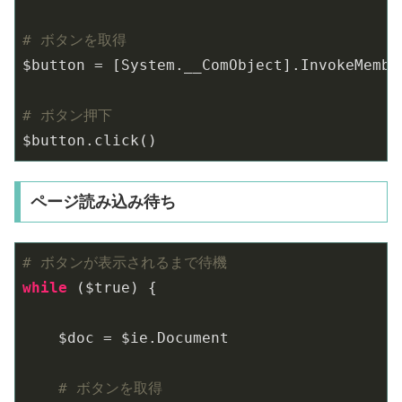
# ボタンを取得
$button = [System.__ComObject].InvokeMembe
# ボタン押下
$button.click()
ページ読み込み待ち
# ボタンが表示されるまで待機
while
 ($true) {

    $doc = $ie.Document

# ボタンを取得