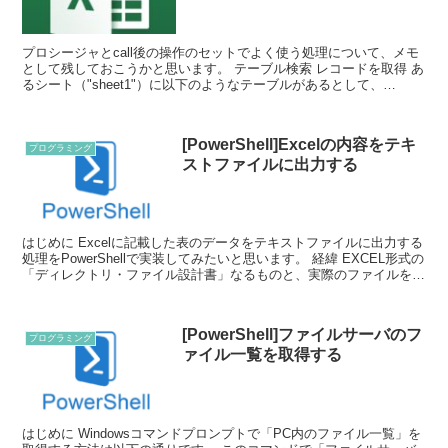
プロシージャとcall後の操作のセットでよく使う処理について、メモ
として残しておこうかと思います。 テーブル検索 レコードを取得 あ
るシート（"sheet1"）に以下のようなテーブルがあるとして、
key="key03"となるレコードを取得し...
[PowerShell]Excelの内容をテキ
プログラミング
ストファイルに出力する
はじめに Excelに記載した表のデータをテキストファイルに出力する
処理をPowerShellで実装してみたいと思います。 経緯 EXCEL形式の
「ディレクトリ・ファイル設計書」なるものと、実際のファイルを比
較してファイルの過不足チェックを...
[PowerShell]ファイルサーバのフ
プログラミング
ァイル一覧を取得する
はじめに Windowsコマンドプロンプトで「PC内のファイル一覧」を