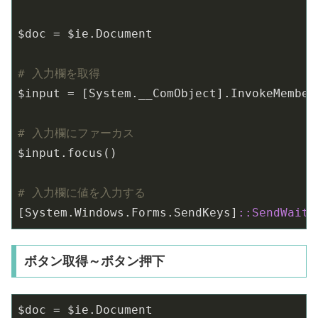
$doc = $ie.Document

# 入力欄を取得
$input = [System.__ComObject].InvokeMember
# 入力欄にファーカス
$input.focus()

# 入力欄に値を入力する
[System.Windows.Forms.SendKeys]
:
:SendWait
(
ボタン取得～ボタン押下
$doc = $ie.Document
